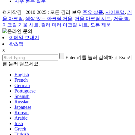
자주 묻는 질문
© 저작권 - 2010-2025 : 모든 권리 보유.
주요 상품
,
사이트맵
,
거
울 아크릴
,
색깔 있는 아크릴 거울
,
거울 아크릴 시트
,
거울 벽
,
아크릴 거울 시트
,
컬러 미러 아크릴 시트
,
모든 제품
이메일 보내기
왓츠앱
x
Enter 키를 눌러 검색하고 Esc 키
를 눌러 닫으세요.
English
French
German
Portuguese
Spanish
Russian
Japanese
Korean
Arabic
Irish
Greek
Turkish