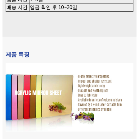
배송 시간
입금 확인 후 10~20일
제품 특징