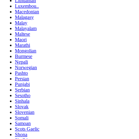
Lithuanian
Luxembou..
Macedonian
Malagasy
Malay
Malayalam
Maltese
Maori
Marathi
Mongolian
Burmese
Nepali
Norwegian
Pashto
Persian
Punjabi
Serbian
Sesotho
Sinhala
Slovak
Slovenian
Somali
Samoan
Scots Gaelic
Shona