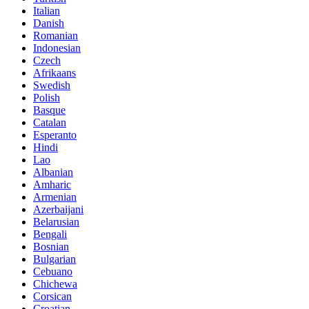
Italian
Danish
Romanian
Indonesian
Czech
Afrikaans
Swedish
Polish
Basque
Catalan
Esperanto
Hindi
Lao
Albanian
Amharic
Armenian
Azerbaijani
Belarusian
Bengali
Bosnian
Bulgarian
Cebuano
Chichewa
Corsican
Croatian