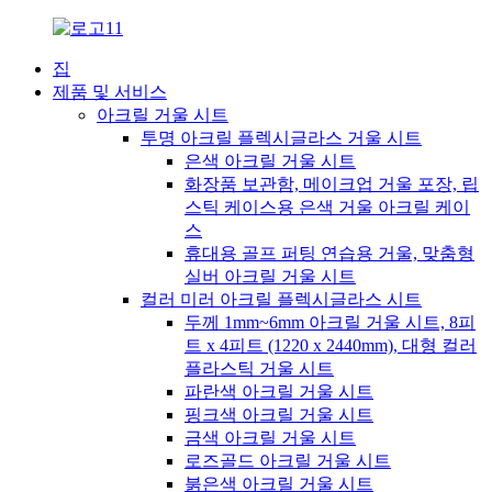
집
제품 및 서비스
아크릴 거울 시트
투명 아크릴 플렉시글라스 거울 시트
은색 아크릴 거울 시트
화장품 보관함, 메이크업 거울 포장, 립
스틱 케이스용 은색 거울 아크릴 케이
스
휴대용 골프 퍼팅 연습용 거울, 맞춤형
실버 아크릴 거울 시트
컬러 미러 아크릴 플렉시글라스 시트
두께 1mm~6mm 아크릴 거울 시트, 8피
트 x 4피트 (1220 x 2440mm), 대형 컬러
플라스틱 거울 시트
파란색 아크릴 거울 시트
핑크색 아크릴 거울 시트
금색 아크릴 거울 시트
로즈골드 아크릴 거울 시트
붉은색 아크릴 거울 시트