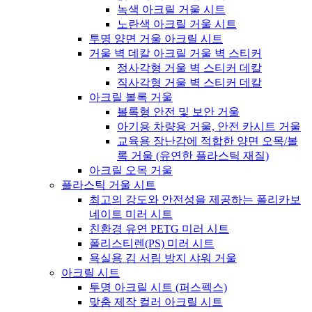
녹색 아크릴 거울 시트
노란색 아크릴 거울 시트
투명 양면 거울 아크릴 시트
거울 벽 데칼 아크릴 거울 벽 스티커
정사각형 거울 벽 스티커 데칼
직사각형 거울 벽 스티커 데칼
아크릴 볼록 거울
볼록형 안전 및 보안 거울
아기용 차량용 거울, 안전 카시트 거울
교육용 장난감에 적합한 양면 오목/볼
록 거울 (유연한 플라스틱 재질)
아크릴 오목 거울
플라스틱 거울 시트
최고의 강도와 안전성을 제공하는 폴리카보
네이트 미러 시트
친환경 유연 PETG 미러 시트
폴리스티렌(PS) 미러 시트
욕실용 김 서림 방지 샤워 거울
아크릴 시트
투명 아크릴 시트 (퍼스펙스)
맞춤 제작 컬러 아크릴 시트