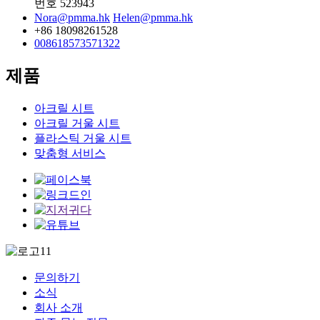
번호 523943
Nora@pmma.hk
Helen@pmma.hk
+86 18098261528
008618573571322
제품
아크릴 시트
아크릴 거울 시트
플라스틱 거울 시트
맞춤형 서비스
문의하기
소식
회사 소개