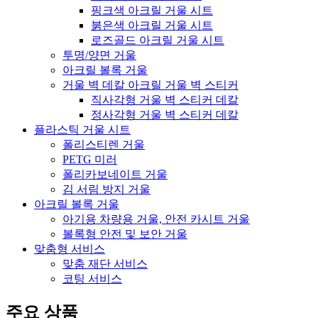
핑크색 아크릴 거울 시트
붉은색 아크릴 거울 시트
로즈골드 아크릴 거울 시트
투명/양면 거울
아크릴 볼록 거울
거울 벽 데칼 아크릴 거울 벽 스티커
직사각형 거울 벽 스티커 데칼
정사각형 거울 벽 스티커 데칼
플라스틱 거울 시트
폴리스티렌 거울
PETG 미러
폴리카보네이트 거울
김 서림 방지 거울
아크릴 볼록 거울
아기용 차량용 거울, 안전 카시트 거울
볼록형 안전 및 보안 거울
맞춤형 서비스
맞춤 재단 서비스
코팅 서비스
주요 상품