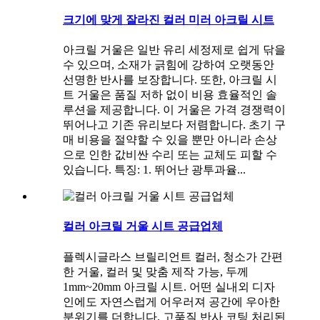
크기에 맞게 잘라진 컬러 미러 아크릴 시트
아크릴 거울은 일반 유리 세정제로 쉽게 닦을
수 있으며, 소재가 긁힘에 강하여 오랫동안
선명한 반사를 보장합니다. 또한, 아크릴 시
트 거울은 품질 저하 없이 비용 효율적인 솔
루션을 제공합니다. 이 거울은 가격 경쟁력이
뛰어나고 기존 유리보다 저렴합니다. 초기 구
매 비용을 절약할 수 있을 뿐만 아니라 손상
으로 인한 값비싼 수리 또는 교체도 피할 수
있습니다. 특징: 1. 뛰어난 광투과율...
컬러 아크릴 거울 시트 공급업체
플렉시글라스 브릴리언트 컬러, 청소가 간편
한 거울, 컬러 및 맞춤 제작 가능, 두께
1mm~20mm 아크릴 시트. 어떤 실내외 디자
인에도 자연스럽게 어우러져 공간에 우아한
분위기를 더합니다. 고품질 반사 코팅 처리된