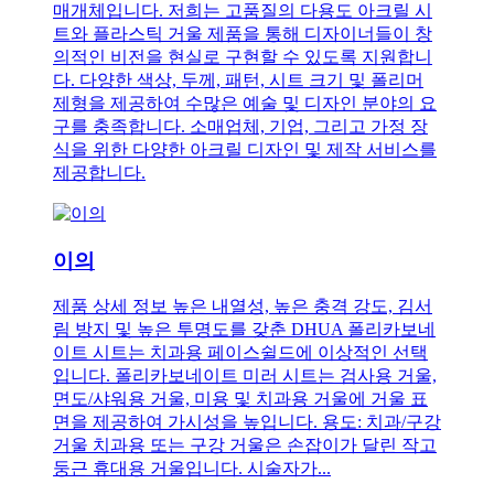
매개체입니다. 저희는 고품질의 다용도 아크릴 시
트와 플라스틱 거울 제품을 통해 디자이너들이 창
의적인 비전을 현실로 구현할 수 있도록 지원합니
다. 다양한 색상, 두께, 패턴, 시트 크기 및 폴리머
제형을 제공하여 수많은 예술 및 디자인 분야의 요
구를 충족합니다. 소매업체, 기업, 그리고 가정 장
식을 위한 다양한 아크릴 디자인 및 제작 서비스를
제공합니다.
이의
제품 상세 정보 높은 내열성, 높은 충격 강도, 김서
림 방지 및 높은 투명도를 갖춘 DHUA 폴리카보네
이트 시트는 치과용 페이스쉴드에 이상적인 선택
입니다. 폴리카보네이트 미러 시트는 검사용 거울,
면도/샤워용 거울, 미용 및 치과용 거울에 거울 표
면을 제공하여 가시성을 높입니다. 용도: 치과/구강
거울 치과용 또는 구강 거울은 손잡이가 달린 작고
둥근 휴대용 거울입니다. 시술자가...