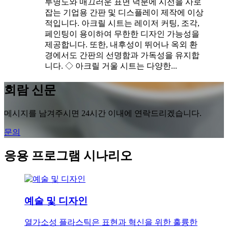
투명도와 매끄러운 표면 덕분에 시선을 사로
잡는 기업용 간판 및 디스플레이 제작에 이상
적입니다. 아크릴 시트는 레이저 커팅, 조각,
페인팅이 용이하여 무한한 디자인 가능성을
제공합니다. 또한, 내후성이 뛰어나 옥외 환
경에서도 간판의 선명함과 가독성을 유지합
니다. ◇ 아크릴 거울 시트는 다양한...
회람 신문
메시지를 남겨주시면 24시간 이내에 연락드리겠습니다.
문의
응용 프로그램 시나리오
예술 및 디자인
열가소성 플라스틱은 표현과 혁신을 위한 훌륭한