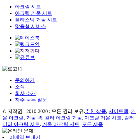
아크릴 시트
아크릴 거울 시트
플라스틱 거울 시트
맞춤형 서비스
문의하기
소식
회사 소개
자주 묻는 질문
© 저작권 - 2010-2020 : 모든 권리 보유.
추천 상품
,
사이트맵
,
거
울 아크릴
,
거울 벽
,
컬러 아크릴 거울
,
아크릴 거울 시트
,
컬러
미러 아크릴 시트
,
거울 아크릴 시트
,
모든 제품
이메일 보내기