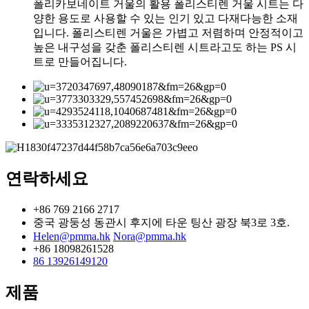
폴리카보네이트 거울의 활용 폴리스티렌 거울 시트는 다
양한 용도로 사용할 수 있는 인기 있고 다재다능한 소재
입니다. 폴리스티렌 거울은 가볍고 저렴하며 안정적이고
높은 내구성을 갖춘 폴리스티렌 시트라고도 하는 PS 시
트로 만들어집니다.
연락하세요
+86 769 2166 2717
중국 광둥성 동관시 후지에 타운 팅산 광장 북3로 3호.
Helen@pmma.hk
Nora@pmma.hk
+86 18098261528
86 13926149120
제품