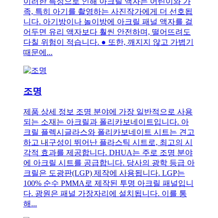
이러한 특성으로 인해 아크릴 액자는 어린이와 가
족, 특히 아기를 촬영하는 사진작가에게 더 선호됩
니다. 아기방이나 놀이방에 아크릴 패널 액자를 걸
어두면 유리 액자보다 훨씬 안전하며, 떨어뜨려도
다칠 위험이 적습니다. ● 또한, 깨지지 않고 가볍기
때문에...
조명
제품 상세 정보 조명 분야에 가장 일반적으로 사용
되는 소재는 아크릴과 폴리카보네이트입니다. 아
크릴 플렉시글라스와 폴리카보네이트 시트는 견고
하고 내구성이 뛰어난 플라스틱 시트로, 최고의 시
각적 효과를 제공합니다. DHUA는 주로 조명 분야
에 아크릴 시트를 공급합니다. 당사의 광학 등급 아
크릴은 도광판(LGP) 제작에 사용됩니다. LGP는
100% 순수 PMMA로 제작된 투명 아크릴 패널입니
다. 광원은 패널 가장자리에 설치됩니다. 이를 통
해...