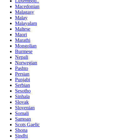
Luxembou..
Macedonian
Malagasy
Malay
Malayalam
Maltese
Maori
Marathi
Mongolian
Burmese
Nepali
Norwegian
Pashto
Persian
Punjabi
Serbian
Sesotho
Sinhala
Slovak
Slovenian
Somali
Samoan
Scots Gaelic
Shona
Sindhi