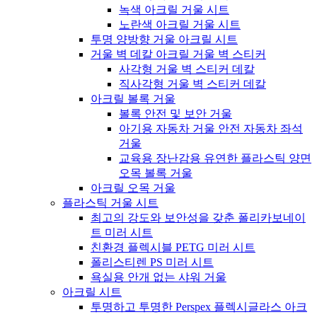
녹색 아크릴 거울 시트
노란색 아크릴 거울 시트
투명 양방향 거울 아크릴 시트
거울 벽 데칼 아크릴 거울 벽 스티커
사각형 거울 벽 스티커 데칼
직사각형 거울 벽 스티커 데칼
아크릴 볼록 거울
볼록 안전 및 보안 거울
아기용 자동차 거울 안전 자동차 좌석
거울
교육용 장난감용 유연한 플라스틱 양면
오목 볼록 거울
아크릴 오목 거울
플라스틱 거울 시트
최고의 강도와 보안성을 갖춘 폴리카보네이
트 미러 시트
친환경 플렉시블 PETG 미러 시트
폴리스티렌 PS 미러 시트
욕실용 안개 없는 샤워 거울
아크릴 시트
투명하고 투명한 Perspex 플렉시글라스 아크