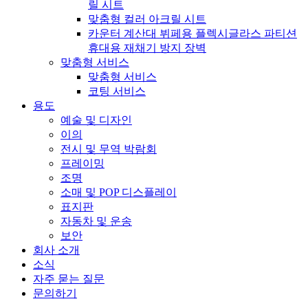
릴 시트
맞춤형 컬러 아크릴 시트
카운터 계산대 뷔페용 플렉시글라스 파티션
휴대용 재채기 방지 장벽
맞춤형 서비스
맞춤형 서비스
코팅 서비스
용도
예술 및 디자인
이의
전시 및 무역 박람회
프레이밍
조명
소매 및 POP 디스플레이
표지판
자동차 및 운송
보안
회사 소개
소식
자주 묻는 질문
문의하기