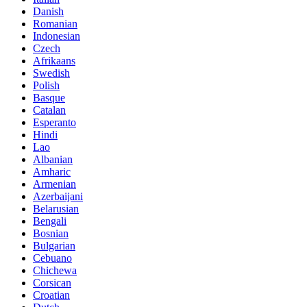
Danish
Romanian
Indonesian
Czech
Afrikaans
Swedish
Polish
Basque
Catalan
Esperanto
Hindi
Lao
Albanian
Amharic
Armenian
Azerbaijani
Belarusian
Bengali
Bosnian
Bulgarian
Cebuano
Chichewa
Corsican
Croatian